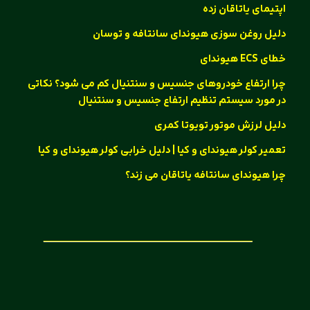
اپتیمای یاتاقان زده
دلیل روغن سوزی هیوندای سانتافه و توسان
خطای ECS هیوندای
چرا ارتفاع خودروهای جنسیس و سنتنیال کم می شود؟ نکاتی
در مورد سیستم تنظیم ارتفاع جنسیس و سنتنیال
دلیل لرزش موتور تویوتا کمری
تعمیر کولر هیوندای و کیا | دلیل خرابی کولر هیوندای و کیا
چرا هیوندای سانتافه یاتاقان می زند؟