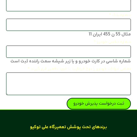
شماره پلاک
*
مثال 55 ن 455 ایران 11
شماره شاسی خودرو
*
شماره شاسی در کارت خودرو و یا زیر شیشه سمت راننده ثبت است
تمامی ایرادات خودرو را درج فرمایید تا مورد تعمیر قرار گیرند
*
ثبت درخواست پذیرش خودرو
برند‌های تحت پوشش تعمیرگاه علی توکیو