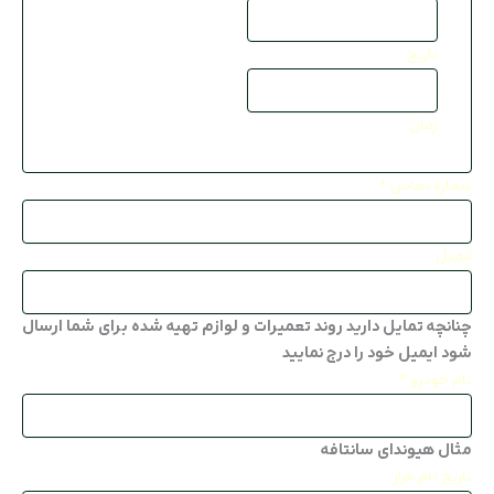
تعمیرگاه ف
تاریخ
تماس با ما
عیب یابی آن
زمان
پذیرش خود
شماره تماس
*
درخواست م
ایمیل
چنانچه تمایل دارید روند تعمیرات و لوازم تهیه شده برای شما ارسال
شود ایمیل خود را درج نمایید
نام خودرو
*
مثال هیوندای سانتافه
تاریخ نام قرار