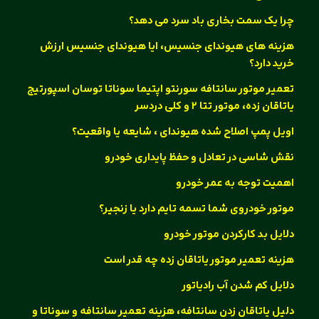
چرا یک سمت بخاری باد سرد می دهد؟
هزینه های هیوندای جنسیس، ایا هیوندای جنسیس ارزش
خرید دارد؟
تعمیر موتور سانتافه سورنتو اپتیما سوناتا توسان اسپورتیج
یاتاقان زده، موتور تتا ۲ و کلی دردسر
اویل پمپ اصلاح شده هیوندای ، شایعه یا واقعیت؟
نقش شاسی در تعادل و حفظ پایداری خودرو
اهمیت توجه به عمر خودرو
موتور خودروی شما تسمه تایم دارد یا زنجیر؟
دلایل بد کارکردن موتور خودرو
هزینه تعمیر موتور یاتاقان زده چه قدر است
دلایل کم شدن آب رادیاتور
دلیل یاتاقان زدن سانتافه، هزینه تعمیر سانتافه و سوناتا و