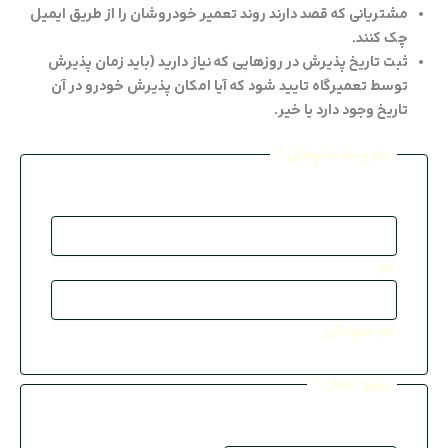
مشتریانی که قصد دارند روند تعمیر خودروشان را از طریق ایمیل
عیب یابی آن
چک کنند.
ثبت تاریخ پذیرش در روزهایی که نیاز دارید (باید زمان پذیرش
پذیرش خود
توسط تعمیرگاه تایید شود که آیا امکان پذیرش خودرو در آن
درخواست م
تاریخ وجود دارد یا خیر.
صفحه نخس
نام و نام خانوادگی
*
لیست قیمت 04
تعمیرگاه ه
نام
تعمیرگاه کی
تعمیرگاه 
نام خانوادگی
تعمیرگاه ن
تاریخ / زمان
*
تعمیرگاه ها