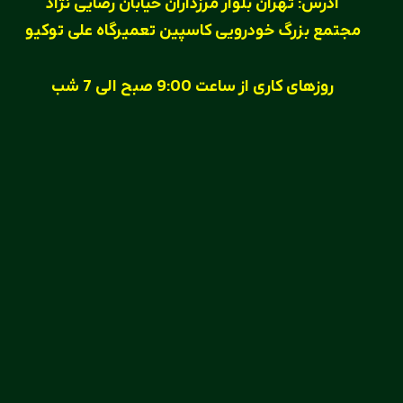
آدرس:
تهران بلوار مرزداران خیابان رضایی نژاد
مجتمع بزرگ خودرویی کاسپین تعمیرگاه علی توکیو
روزهای کاری
از ساعت
9:00
صبح الی
7
شب