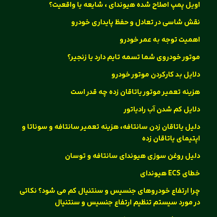
اویل پمپ اصلاح شده هیوندای ، شایعه یا واقعیت؟
نقش شاسی در تعادل و حفظ پایداری خودرو
اهمیت توجه به عمر خودرو
موتور خودروی شما تسمه تایم دارد یا زنجیر؟
دلایل بد کارکردن موتور خودرو
هزینه تعمیر موتور یاتاقان زده چه قدر است
دلایل کم شدن آب رادیاتور
دلیل یاتاقان زدن سانتافه، هزینه تعمیر سانتافه و سوناتا و
اپتیمای یاتاقان زده
دلیل روغن سوزی هیوندای سانتافه و توسان
خطای ECS هیوندای
چرا ارتفاع خودروهای جنسیس و سنتنیال کم می شود؟ نکاتی
در مورد سیستم تنظیم ارتفاع جنسیس و سنتنیال