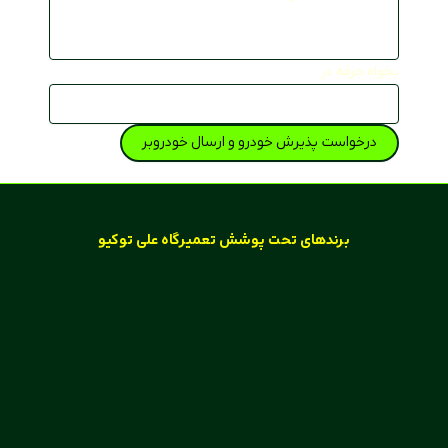
بخواه جرقه در
درخواست پذیرش خودرو و ارسال خودروبر
برند‌های تحت پوشش تعمیرگاه علی توکیو