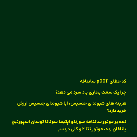
کد خطای p0011 سانتافه
چرا یک سمت بخاری باد سرد می دهد؟
هزینه های هیوندای جنسیس، ایا هیوندای جنسیس ارزش
خرید دارد؟
تعمیر موتور سانتافه سورنتو اپتیما سوناتا توسان اسپورتیج
یاتاقان زده، موتور تتا ۲ و کلی دردسر