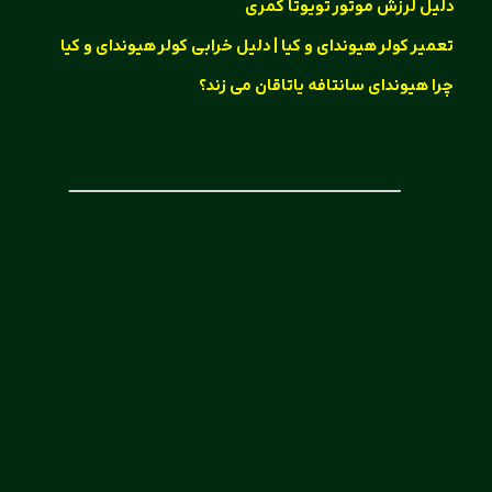
دلیل لرزش موتور تویوتا کمری
تعمیر کولر هیوندای و کیا | دلیل خرابی کولر هیوندای و کیا
چرا هیوندای سانتافه یاتاقان می زند؟