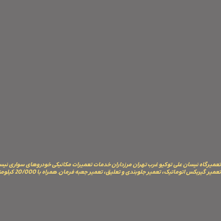
تعمیرگاه نیسان علی توکیو غرب تهران مرزداران خدمات تعمیرات مکانیکی خودروهای سواری نیسان
تعمیر گیربکس اتوماتیک، تعمیر جلوبندی و تعلیق، تعمیر جعبه فرمان. همراه با 20/000 کیلومتر گارا