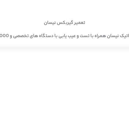
تعمیر گیربکس نیسان
یسان همراه با تست و عیب یابی با دستگاه های تخصصی و 20/000 کیلومتر گارانتی