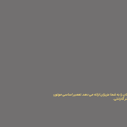
 را به شما عزیزان ارائه می دهد. تعمیر اساسی موتور،
نتی.