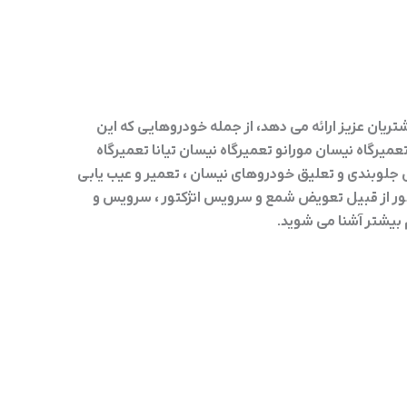
 (ژاپنی کره ای چینی ) را به مشتریان عزیز ارائه می دهد، از جمله خودروهایی که این
رگاه نیسان مورانو تعمیرگاه نیسان تیانا تعمیرگاه
 جلوبندی و تعلیق خودروهای نیسان ، تعمیر و عیب یابی
تور از قبیل تعویض شمع و سرویس انژکتور ، سرویس و
بیشتر آشنا می شوید.