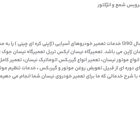
رویس شمع و انژکتور
تعمیرگاه نیسان علی توکیو واقع در غرب تهران مرزداران از سال 1390 خدمات تعمیر خودروهای آسیایی
ژاپن می باشد. تعمیرگاه نیسان ایکس تریل تعمیرگاه نیسان جوک تعمی
واع موتور نیسان، تعمیر انواع گیربکس اتوماتیک نیسان، تعمیر کامل
ای دوره ای از قبیل تعویض روغن موتور و گیربکس ، خدمات تنظیم مو
ا شرح خدماتی که ما برای تعمیر خودروی نیسان شما انجام می دهیم 