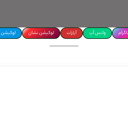
اگرام
واتس آپ
آپارات
لوکیشن نشان
لوکیشن waze