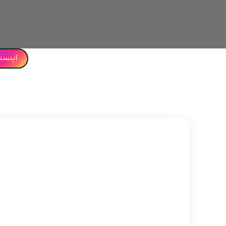
اینست