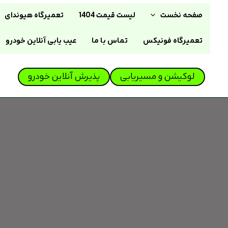
رش
صفحه نخست
لیست قیمت 1404
تعمیرگاه هیوندای
ه
حتوا
تعمیرگاه فونیکس
تماس با ما
عیب یابی آنلاین خودرو
لوکیشن و مسیریابی
پذیرش آنلاین خودرو