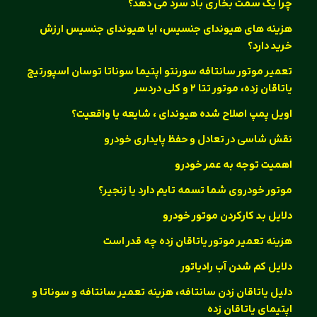
چرا یک سمت بخاری باد سرد می دهد؟
هزینه های هیوندای جنسیس، ایا هیوندای جنسیس ارزش
خرید دارد؟
تعمیر موتور سانتافه سورنتو اپتیما سوناتا توسان اسپورتیج
یاتاقان زده، موتور تتا ۲ و کلی دردسر
اویل پمپ اصلاح شده هیوندای ، شایعه یا واقعیت؟
نقش شاسی در تعادل و حفظ پایداری خودرو
اهمیت توجه به عمر خودرو
موتور خودروی شما تسمه تایم دارد یا زنجیر؟
دلایل بد کارکردن موتور خودرو
هزینه تعمیر موتور یاتاقان زده چه قدر است
دلایل کم شدن آب رادیاتور
دلیل یاتاقان زدن سانتافه، هزینه تعمیر سانتافه و سوناتا و
اپتیمای یاتاقان زده