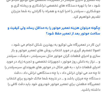
بله تعمیر و احیای سیلندر در تعمیرگاه تخصصی علی توکیو انجام می
تعمیرگاه ف
شود ، ما با تهیه دستگاه های تخصصی تراشکاری و ریخته گری و
جوشکاری ، سیلندر را احیا کرده و همراه با گارانتی به شما عزیزان
تماس با ما
تقدیم خواهیم کرد.
عیب یابی آن
چگونه میتوان هزینه تعمیر موتور را به حداقل رساند ولی کیفیت و
سلامت موتور بعد از تعمیر حفظ شود؟
پذیرش خود
درخواست م
این کار در تعمیرگاه علی توکیو به بهترین شکل انجام می شود ،
اصولا تصمیم گیری در مورد انتخاب روش های تعمیر موتور و باز
سازی و احیای قطعات گران موتور مثل سرسیلندر ، میلنگ ، سیلندر
و … نیاز به دانش روز موتور ، تجهیزات تخصصی و تجربه زیاد در مورد
احیای قطعات دارد ، به طور مثال در موتور های هیوندای سرسیلندر را
تا چه حد می توان تراش داد ، با چه دستگاهی تراش داد ، دقت
دستگاه چه میزان باشد و … در نتیجه شما مالک خودرو برای انتخاب
تعمیرگاه مطمئن برای تعمیر موتور خودروی خود باید دقت کافی را
داشته باشید.