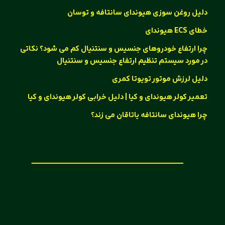
دلیل روغن سوزی هیوندای سانتافه و توسان
خطای ECS هیوندای
چرا ارتفاع خودروهای جنسیس و سنتنیال کم می شود؟ نکاتی
در مورد سیستم تنظیم ارتفاع جنسیس و سنتنیال
دلیل لرزش موتور تویوتا کمری
تعمیر کولر هیوندای و کیا | دلیل خرابی کولر هیوندای و کیا
چرا هیوندای سانتافه یاتاقان می زند؟